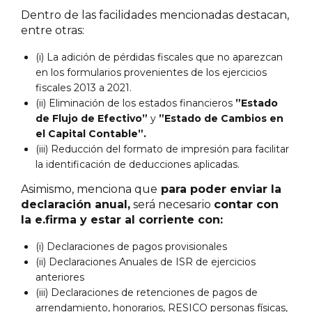
Dentro de las facilidades mencionadas destacan,
entre otras:
(i) La adición de pérdidas fiscales que no aparezcan
en los formularios provenientes de los ejercicios
fiscales 2013 a 2021.
(ii) Eliminación de los estados financieros
”Estado
de Flujo de Efectivo”
y
”Estado de Cambios en
el Capital Contable”.
(iii) Reducción del formato de impresión para facilitar
la identificación de deducciones aplicadas.
Asimismo, menciona que
para poder enviar la
declaración anual,
será necesario
contar con
la e.firma y estar al corriente con:
(i) Declaraciones de pagos provisionales
(ii) Declaraciones Anuales de ISR de ejercicios
anteriores
(iii) Declaraciones de retenciones de pagos de
arrendamiento, honorarios, RESICO personas físicas,