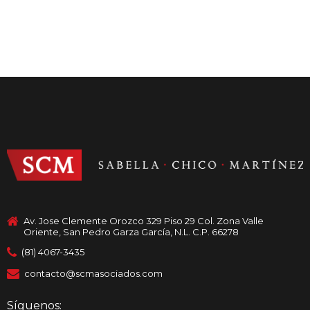
Av. Jose Clemente Orozco 329 Piso 29 Col. Zona Valle
Oriente, San Pedro Garza García, N.L. C.P. 66278
(81) 4067-3435
contacto@scmasociados.com
Síguenos: