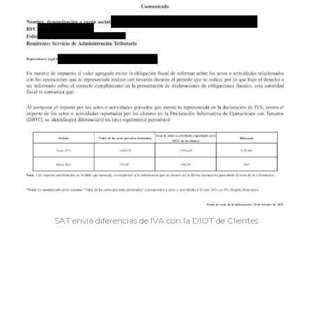
SAT envía diferencias de IVA con la DIOT de Clientes