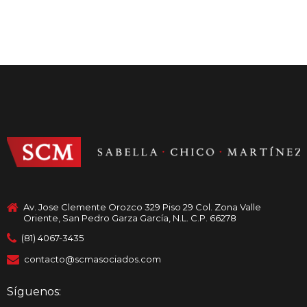
Av. Jose Clemente Orozco 329 Piso 29 Col. Zona Valle
Oriente, San Pedro Garza García, N.L. C.P. 66278
(81) 4067-3435
contacto@scmasociados.com
Síguenos: