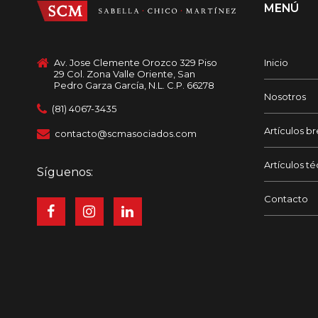
MENÚ
Av. Jose Clemente Orozco 329 Piso
Inicio
29 Col. Zona Valle Oriente, San
Pedro Garza García, N.L. C.P. 66278
Nosotros
(81) 4067-3435
Artículos b
contacto@scmasociados.com
Artículos t
Síguenos:
Contacto