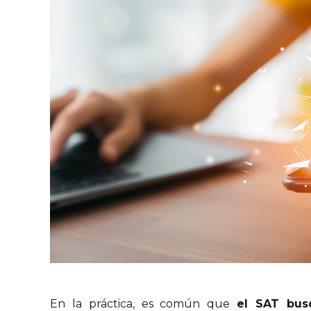
En la práctica, es común que
el SAT busq