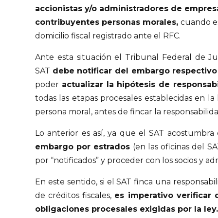
accionistas y/o administradores de empresas
contribuyentes personas morales,
cuando e
domicilio fiscal registrado ante el RFC.
Ante esta situación el Tribunal Federal de Jus
SAT
debe notificar del embargo respectivo 
poder
actualizar la hipótesis de responsabi
todas las etapas procesales establecidas en la 
persona moral, antes de fincar la responsabilidad
Lo anterior es así, ya que el SAT acostumbra 
embargo por estrados
(en las oficinas del S
por “notificados” y proceder con los socios y a
En este sentido, si el SAT finca una responsabil
de créditos fiscales,
es imperativo verificar
obligaciones procesales exigidas por la ley.