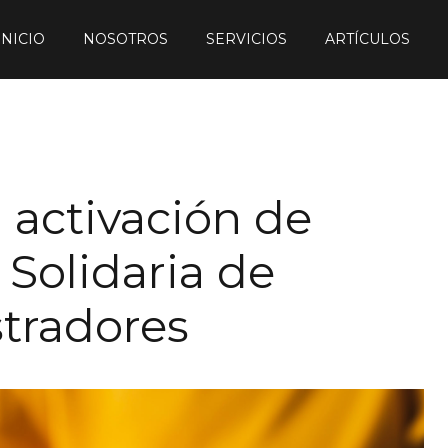
INICIO
NOSOTROS
SERVICIOS
ARTÍCULOS
a activación de
Solidaria de
stradores