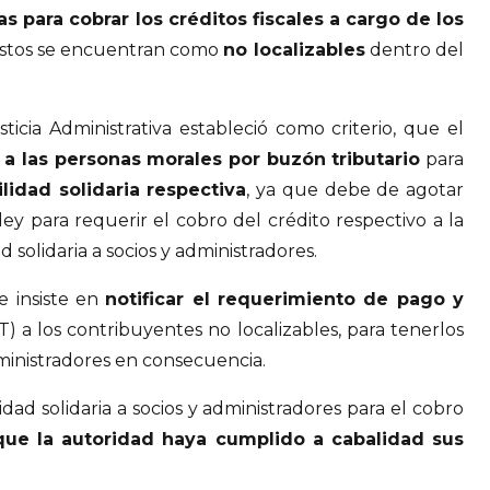
 para cobrar los créditos fiscales a cargo de los
stos se encuentran como
no localizables
dentro del
ticia Administrativa estableció como criterio, que el
a las personas morales por buzón tributario
para
lidad solidaria respectiva
, ya que debe de agotar
ley para requerir el cobro del crédito respectivo a la
 solidaria a socios y administradores.
e insiste en
notificar el requerimiento de pago y
AT) a los contribuyentes no localizables, para tenerlos
dministradores en consecuencia.
idad solidaria a socios y administradores para el cobro
 que la autoridad haya cumplido a cabalidad sus