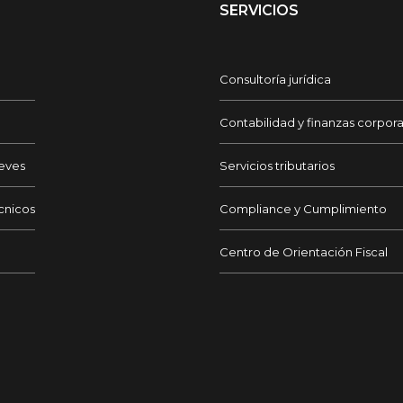
SERVICIOS
Consultoría jurídica
Contabilidad y finanzas corpora
reves
Servicios tributarios
écnicos
Compliance y Cumplimiento
Centro de Orientación Fiscal