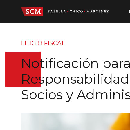
LITIGIO FISCAL
Notificación par
Responsabilidad 
Socios y Admini