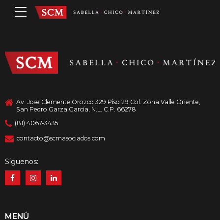
Av. Jose Clemente Orozco 329 Piso 29 Col. Zona Valle Oriente,
San Pedro Garza García, N.L. C.P. 66278
(81) 4067-3435
contacto@scmasociados.com
Síguenos:
MENÚ