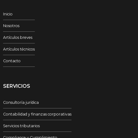
Inicio
Nosotros
Artículos breves
Artículos técnicos
Contacto
SERVICIOS
Consultoría jurídica
Contabilidad y finanzas corporativas
Servicios tributarios
Compliance y Cumplimiento