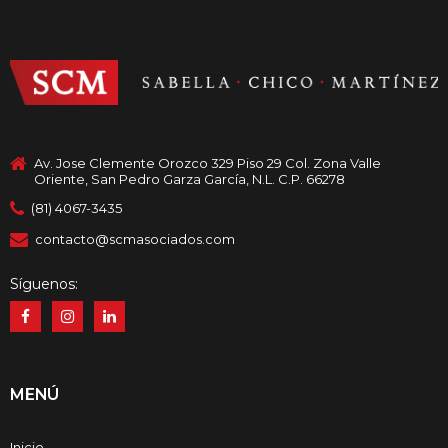
Av. Jose Clemente Orozco 329 Piso 29 Col. Zona Valle
Oriente, San Pedro Garza García, N.L. C.P. 66278
(81) 4067-3435
contacto@scmasociados.com
Síguenos:
MENÚ
Inicio